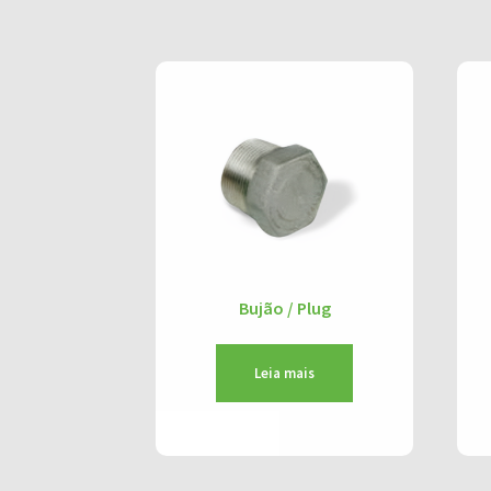
Bujão / Plug
Leia mais