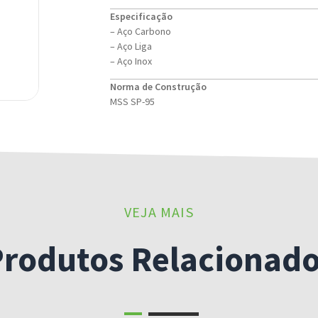
Especificação
– Aço Carbono
– Aço Liga
– Aço Inox
Norma de Construção
MSS SP-95
VEJA MAIS
rodutos Relacionad