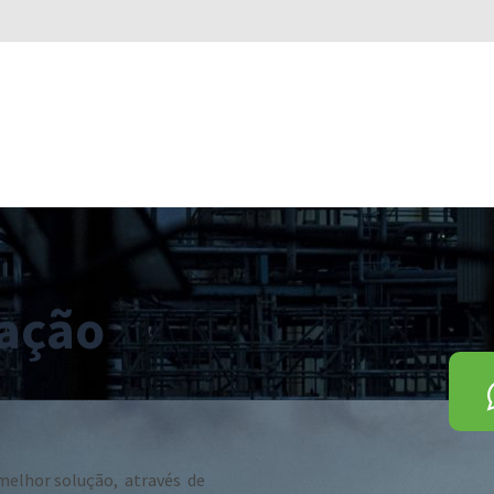
ação
 melhor solução, através de