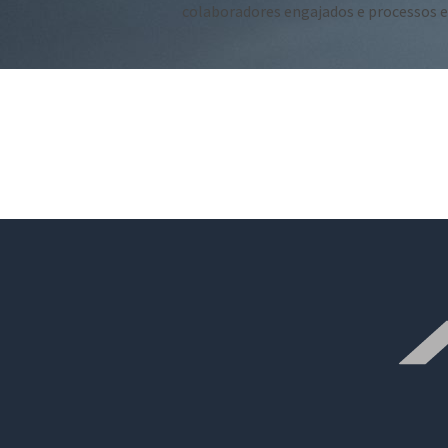
colaboradores engajados e processos ef