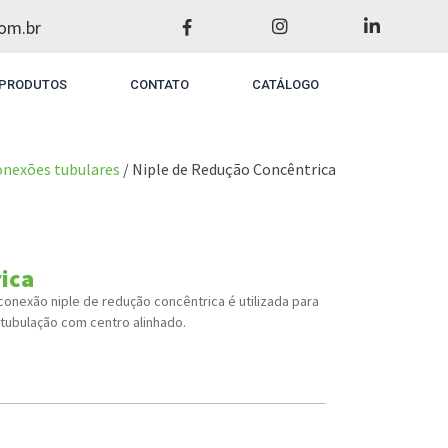
om.br
PRODUTOS
CONTATO
CATÁLOGO
nexões tubulares
/ Niple de Redução Concêntrica
ica
 conexão niple de redução concêntrica é utilizada para
tubulação com centro alinhado.