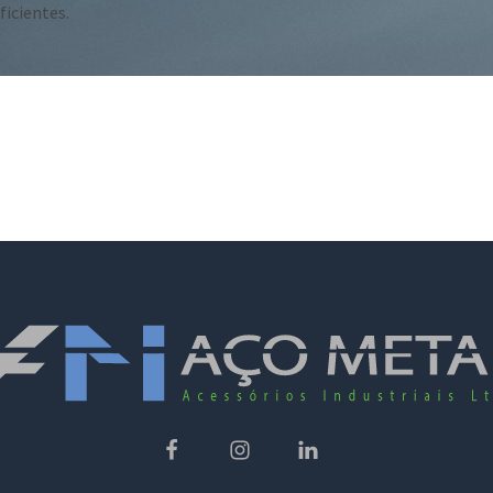
icientes.