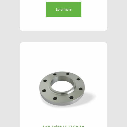
Leia mais
Lap Joint / LJ / Solto