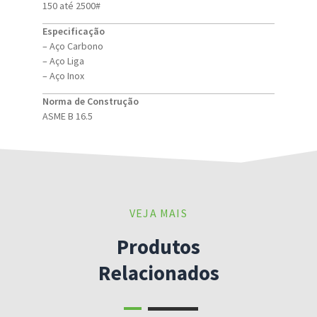
150 até 2500#
Especificação
– Aço Carbono
– Aço Liga
– Aço Inox
Norma de Construção
ASME B 16.5
VEJA MAIS
Produtos
Relacionados