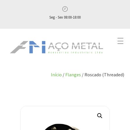
Seg - Sex 08:00-18:00
Aço Metal – Distribuidora de Conexões, Flanges e Válvulas Industriais no Brasil
Aço Metal distribui conexões, flanges e válvulas industriais com qualidade, experiência comprovada e atendimento completo. Solicite seu orçamento agora e conte com atendimento personalizado do pedido ao pós‑venda!
Início
/
Flanges
/ Roscado (Threaded)