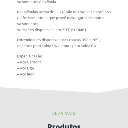
vazamentos da válvula
Nas válvulas acima de 1.1/4″ são utilizados 5 parafusos
de fechamento, o que provê maior garantia contra
vazamentos
Vedações disponíveis em PTFE e COMP L
Extremidades disponíveis nas roscas BSP e NPT,
encaixes para solda SW e ponta para solda BW
Especificação
– Aço Carbono
– Aço Liga
– Aço Inox
VEJA MAIS
Produtos